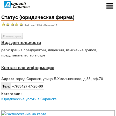
Статус (юридическая фирма)
Рейтинг:
9
/
10
- Голосов:
2
Комментарии
Вид деятельности
регистрация предприятий, лицензии, взыскание долгов,
представительство в суде
Контактная информация
Адрес:
город
Саранск
,
улица Б.Хмельницкого, д.33, оф.70
Тел:
+7(8342) 47-28-60
Категории:
Юридические услуги в Саранске