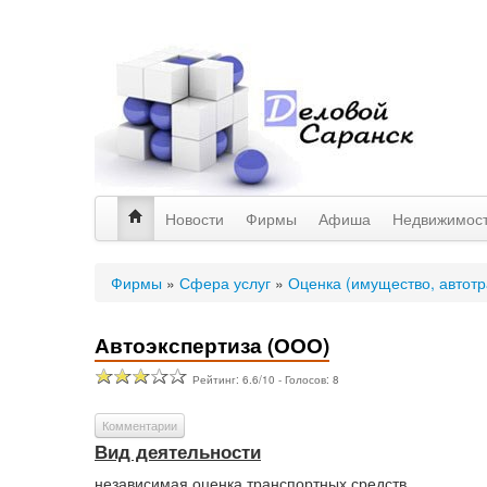
Новости
Фирмы
Афиша
Недвижимос
Фирмы
»
Сфера услуг
»
Оценка (имущество, автотр
Автоэкспертиза (ООО)
Рейтинг:
6.6
/
10
- Голосов:
8
Комментарии
Вид деятельности
независимая оценка транспортных средств