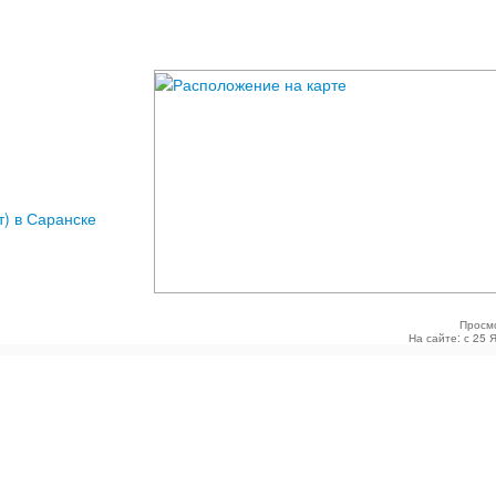
т) в Саранске
Просм
На сайте: с 25 