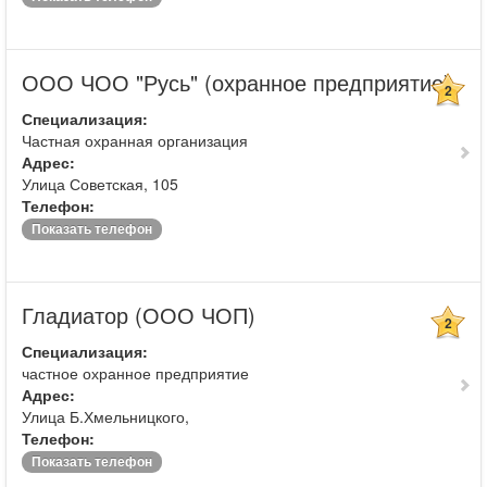
ООО ЧОО "Русь" (охранное предприятие)
2
Специализация:
Частная охранная организация
Адрес:
Улица Советская, 105
Телефон:
Показать телефон
Гладиатор (ООО ЧОП)
2
Специализация:
частное охранное предприятие
Адрес:
Улица Б.Хмельницкого,
Телефон:
Показать телефон