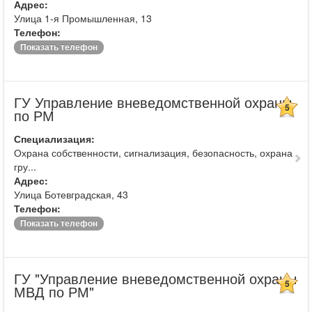
Адрес:
Улица 1-я Промышленная, 13
Телефон:
Показать телефон
ГУ Управление вневедомственной охраны
5
по РМ
Специализация:
Охрана собственности, сигнализация, безопасность, охрана
гру...
Адрес:
Улица Ботевградская, 43
Телефон:
Показать телефон
ГУ "Управление вневедомственной охраны
5
МВД по РМ"