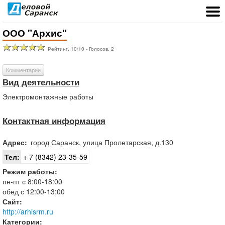
ООО "Архис"
Рейтинг:
10
/
10
- Голосов:
2
Комментарии
Вид деятельности
Электромонтажные работы
Контактная информация
Адрес:
город
Саранск
,
улица Пролетарская, д.130
Тел:
+ 7 (8342) 23-35-59
Режим работы:
пн-пт с 8:00-18:00
обед с 12:00-13:00
Сайт:
http://arhisrm.ru
Категории: