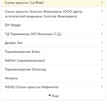
Салон красоты "La Rose"
Салон красоты Золотая Жемчужина (ООО Центр
эстетической медицины Золотая Жемчужина)
Elit Visage
ТД Парикмахер (ИП Маланьин C.Д.)
Дизайн Лик
Парикмахерская Блюз
fashion (парикмахерская)
Парикмахерская Шоколад
Ленуаль
Infinity (Салон красоты Инфинити)
Еще