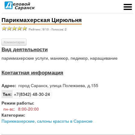
Парикмахерская Цирюльня
Рейтинг:
9
/
10
- Голосов:
2
Комментарии
Вид деятельности
парикмахерские услуги, маникюр, педикюр, наращивание
Контактная информация
Адрес:
город
Саранск
,
улица Полежаева, д.155
Тел:
+7(8342) 48-30-24
Режим работы:
пн-вс:
8:00-20:00
Категории:
Парикмахерские, салоны красоты в Саранске