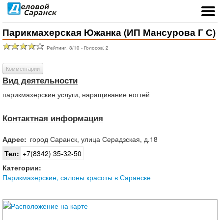
Парикмахерская Южанка (ИП Мансурова Г С)
Рейтинг:
8
/
10
- Голосов:
2
Комментарии
Вид деятельности
парикмахерские услуги, наращивание ногтей
Контактная информация
Адрес:
город
Саранск
,
улица Серадзская, д.18
Тел:
+7(8342) 35-32-50
Категории:
Парикмахерские, салоны красоты в Саранске