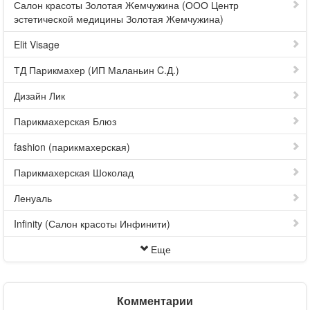
Салон красоты Золотая Жемчужина (ООО Центр
эстетической медицины Золотая Жемчужина)
Elit Visage
ТД Парикмахер (ИП Маланьин C.Д.)
Дизайн Лик
Парикмахерская Блюз
fashion (парикмахерская)
Парикмахерская Шоколад
Ленуаль
Infinity (Салон красоты Инфинити)
Еще
Комментарии