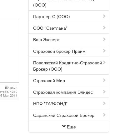
(ООО)
Партнер-С (ООО)
ООО "Светлана"
Ваш Эксперт
Страховой брокер Прайм
Поволжский Кредитно-Страховой
Брокер (ООО)
Страховой Мир
ID: 3673
Страховая компания Элидес
отров: 4310
25 Мая 2011
НПФ "ГАЗФОНД"
Саранский Страховой Брокер
Еще