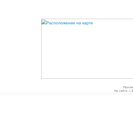
Просм
На сайте: с 