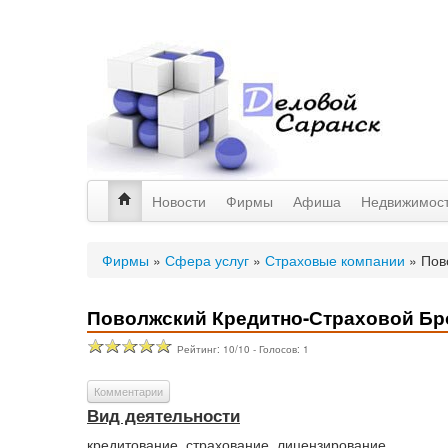
Новости
Фирмы
Афиша
Недвижимос
Фирмы
»
Сфера услуг
»
Страховые компании
»
Пов
Поволжский Кредитно-Страховой Бр
Рейтинг:
10
/
10
- Голосов:
1
Комментарии
Вид деятельности
кредитование, страхование, лицензирование