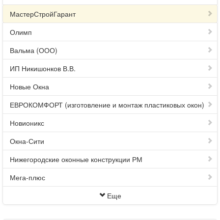
МастерСтройГарант
Олимп
Вальма (ООО)
ИП Никишонков В.В.
Новые Окна
ЕВРОКОМФОРТ (изготовление и монтаж пластиковых окон)
Новионикс
Окна-Сити
Нижегородские оконные конструкции РМ
Мега-плюс
Еще