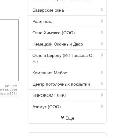
Баварские окна
Реал окна
Окна Химэкса (ООО)
Немецкий Оконный Двор
Окно в Европу (ИП Гаваева О.
Е.)
Компания Мебос
Центр потолочных покрытий
ID: 3532
отров: 3719
Апреля 2011
ЕВРОКОМПЛЕКТ
Азимут (ООО)
Еще