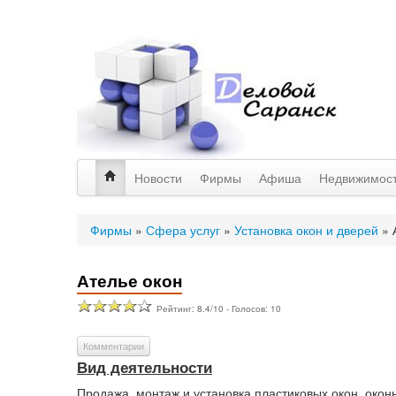
Новости
Фирмы
Афиша
Недвижимос
Фирмы
»
Сфера услуг
»
Установка окон и дверей
»
Ателье окон
Рейтинг:
8.4
/
10
- Голосов:
10
Комментарии
Вид деятельности
Продажа, монтаж и установка пластиковых окон, окон