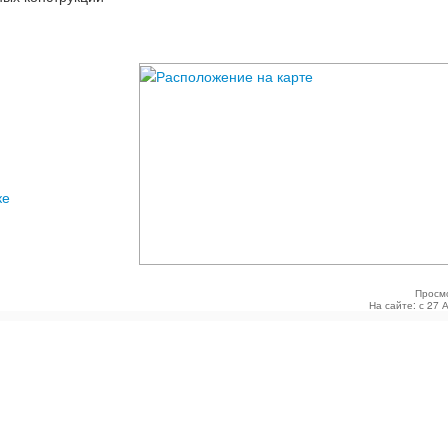
ке
Просм
На сайте: с 27 