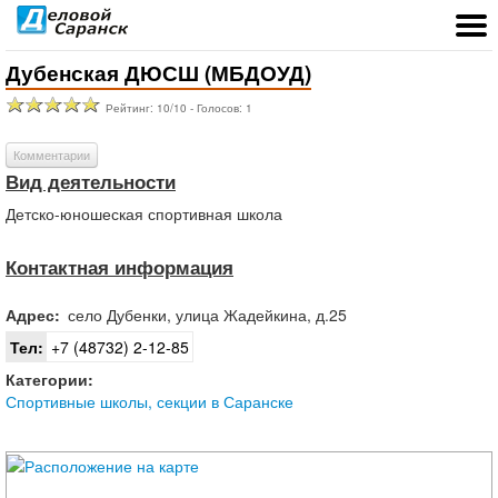
Дубенская ДЮСШ (МБДОУД)
Рейтинг:
10
/
10
- Голосов:
1
Комментарии
Вид деятельности
Детско-юношеская спортивная школа
Контактная информация
Адрес:
село
Дубенки
,
улица Жадейкина, д.25
Тел:
+7 (48732) 2-12-85
Категории:
Спортивные школы, секции в Саранске