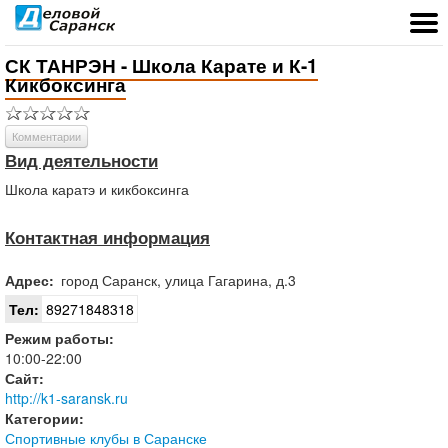
СК ТАНРЭН - Школа Карате и К-1
Кикбоксинга
Комментарии
Вид деятельности
Школа каратэ и кикбоксинга
Контактная информация
Адрес:
город
Саранск
,
улица Гагарина, д.3
Тел:
89271848318
Режим работы:
10:00-22:00
Сайт:
http://k1-saransk.ru
Категории:
Спортивные клубы в Саранске