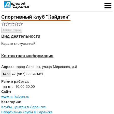
Спортивный клуб "Кайдзен"
Комментарии
Вид деятельности
Карате киокушинкай
Контактная информация
Адрес:
город
Саранск
,
улица Миронова, д.8
Тел:
+7 (987) 683-49-81
Режим работы:
пн-пт:
10:00-20:00
Сайт:
www.sc-kaizen.ru
Категории:
Клубы, центры в Саранске
Спортивные клубы в Саранске