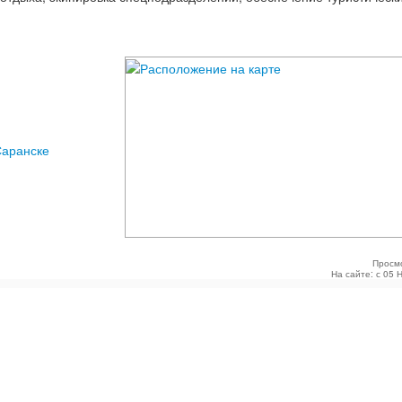
Саранске
Просм
На сайте: с 05 