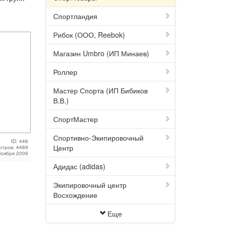
Спортландия
Рибок (ООО, Reebok)
Магазин Umbro (ИП Минаев)
Роллер
Мастер Спорта (ИП Бибиков
В.В.)
СпортМастер
Спортивно-Экипировочный
ID: 446
Центр
отров: 4469
Ноября 2009
Адидас (adidas)
Экипировочный центр
Восхождение
Еще