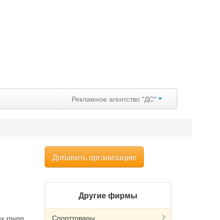
Рекламное агентство "ДС"
Добавить организацию
Другие фирмы
Спорттовары
х групп