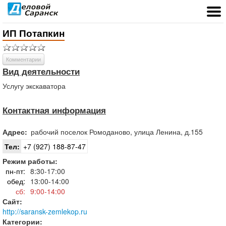
ИП Потапкин
Комментарии
Вид деятельности
Услугу экскаватора
Контактная информация
Адрес:
рабочий поселок
Ромоданово
,
улица Ленина, д.155
Тел:
+7 (927) 188-87-47
Режим работы:
пн-пт:
8:30-17:00
обед:
13:00-14:00
сб:
9:00-14:00
Сайт:
http://saransk-zemlekop.ru
Категории: