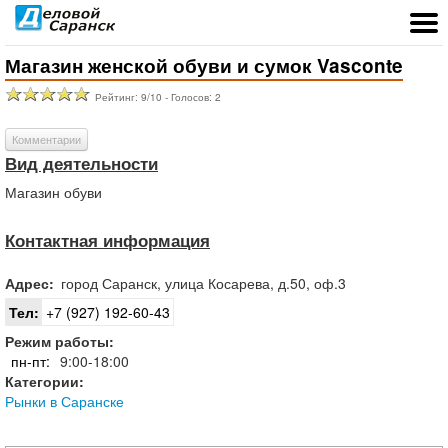
Магазин женской обуви и сумок Vasconte
Рейтинг:
9
/
10
- Голосов:
2
Комментарии
Вид деятельности
Магазин обуви
Контактная информация
Адрес:
город
Саранск
,
улица Косарева, д.50, оф.3
Тел:
+7 (927) 192-60-43
Режим работы:
пн-пт:
9:00-18:00
Категории:
Рынки в Саранске