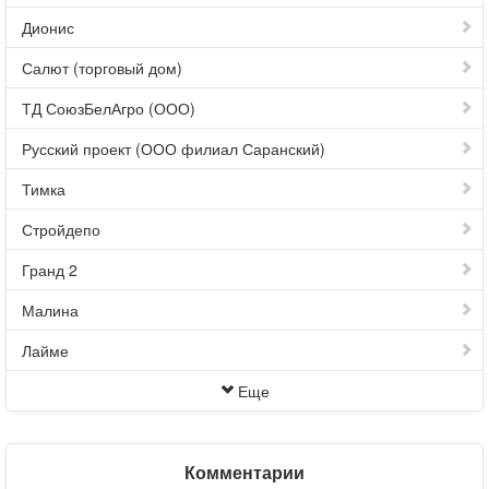
Дионис
Салют (торговый дом)
ТД СоюзБелАгро (ООО)
Русский проект (ООО филиал Саранский)
Тимка
Стройдепо
Гранд 2
Малина
Лайме
Еще
Комментарии