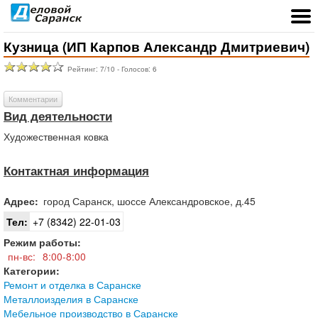
Кузница (ИП Карпов Александр Дмитриевич)
Рейтинг:
7
/
10
- Голосов:
6
Комментарии
Вид деятельности
Художественная ковка
Контактная информация
Адрес:
город
Саранск
,
шоссе Александровское, д.45
Тел:
+7 (8342) 22-01-03
Режим работы:
пн-вс:
8:00-8:00
Категории:
Ремонт и отделка в Саранске
Металлоизделия в Саранске
Мебельное производство в Саранске