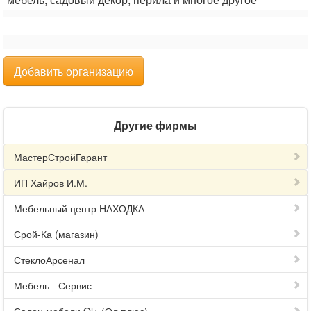
Добавить организацию
Другие фирмы
МастерСтройГарант
ИП Хайров И.М.
Мебельный центр НАХОДКА
Срой-Ка (магазин)
СтеклоАрсенал
Мебель - Сервис