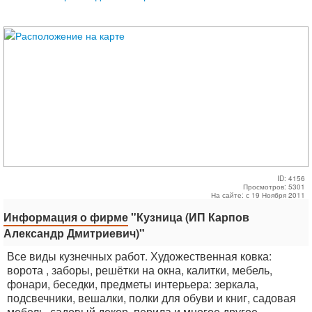
ID: 4156
Просмотров: 5301
На сайте: с 19 Ноября 2011
Информация о фирме
"Кузница (ИП Карпов
Александр Дмитриевич)"
Все виды кузнечных работ. Художественная ковка:
ворота , заборы, решётки на окна, калитки, мебель,
фонари, беседки, предметы интерьера: зеркала,
подсвечники, вешалки, полки для обуви и книг, садовая
мебель, садовый декор, перила и многое другое