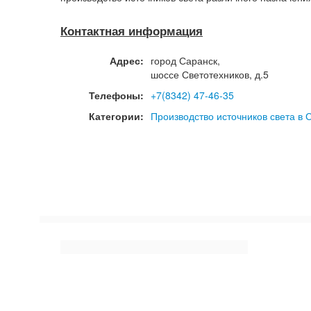
Контактная информация
Адрес:
город
Саранск
,
шоссе Светотехников, д.5
Телефоны:
+7(8342) 47-46-35
Категории:
Производство источников света в 