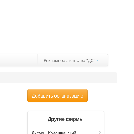
Рекламное агентство "ДС"
Добавить организацию
Другие фирмы
Лисма - Кадошкинский