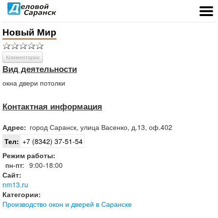
Новый Мир
Комментарии
Вид деятельности
окна двери потолки
Контактная информация
Адрес:
город
Саранск
,
улица Васенко, д.13, оф.402
Тел:
+7 (8342) 37-51-54
Режим работы:
пн-пт:
9:00-18:00
Сайт:
nm13.ru
Категории:
Производство окон и дверей в Саранске