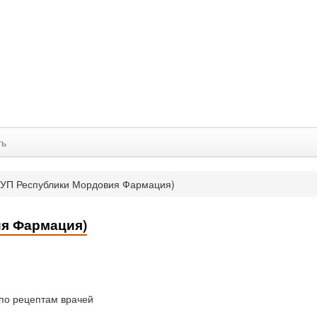
ть
ГУП Республики Мордовия Фармация)
ия Фармация)
 по рецептам врачей