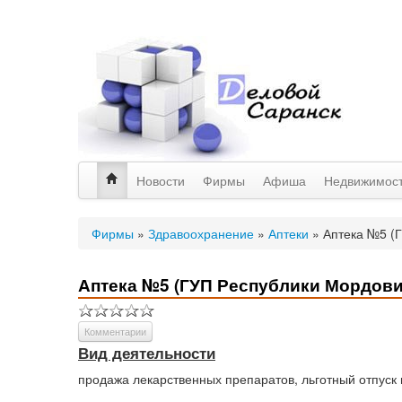
Новости
Фирмы
Афиша
Недвижимос
Фирмы
»
Здравоохранение
»
Аптеки
»
Аптека №5 (
Аптека №5 (ГУП Республики Мордов
Комментарии
Вид деятельности
продажа лекарственных препаратов, льготный отпуск