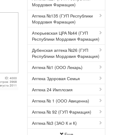
Мордовия Фармация)
Аптека №135 (ГУП Республики
Мордовия Фармация)
Атюрьевская ЦРА №44 (ГУП
Республики Мордовия Фармация)
Дубенская аптека №26 (ГУП
Республики Мордовия Фармация)
Аптека №1 (ООО Лекарь)
Аптека Здоровая Семья
ID: 4000
отров: 3968
Августа 2011
Аптека 24 Имплозия
Аптека № 1 (ООО Авиценна)
Аптека № 92 (ГУП Фармация)
Аптека №3 (ЗАО К и К)
Еще