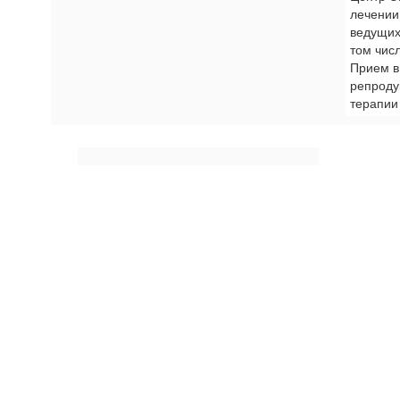
лечении
ведущих
том чис
Прием в
репроду
терапии