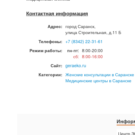
Контактная информация
Адрес:
город
Саранск
,
улица Строительная, д.11 Б
Телефоны:
+7 (8342) 22-31-61
Режим работы:
пн-пт:
8:00-20:00
сб:
8:00-16:00
Сайт:
geraeko.ru
Категории:
Женские консультации в Саранске
Медицинские центры в Саранске
Информ
Центр Э