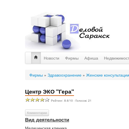
Новости
Фирмы
Афиша
Недвижимос
Фирмы
»
Здравоохранение
»
Женские консультаци
Центр ЭКО "Гера"
Рейтинг:
8.6
/
10
- Голосов:
21
Комментарии
Вид деятельности
Медицинская клиника