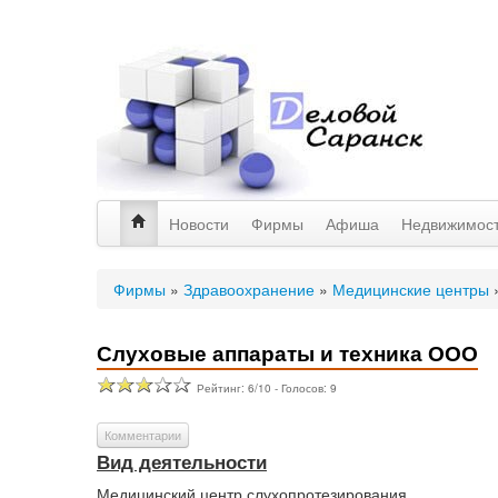
Новости
Фирмы
Афиша
Недвижимос
Фирмы
»
Здравоохранение
»
Медицинские центры
Слуховые аппараты и техника ООО
Рейтинг:
6
/
10
- Голосов:
9
Комментарии
Вид деятельности
Медицинский центр слухопротезирования