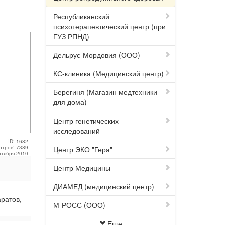
Республиканский
психотерапевтический центр (при
ГУЗ РПНД)
Дельрус-Мордовия (ООО)
КС-клиника (Медицинский центр)
Берегиня (Магазин медтехники
для дома)
Центр генетических
исследований
ID: 1682
отров: 7389
Центр ЭКО "Гера"
нтября 2010
Центр Медицины
ДИАМЕД (медицинский центр)
ратов,
М-РОСС (ООО)
Еще