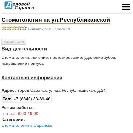
Стоматология на ул.Республиканской
Рейтинг:
7.6
/
10
- Голосов:
29
Комментарии
Вид деятельности
Стоматология, лечение, протезирование, удаление зубов,
исправление прикуса
Контактная информация
Адрес:
город
Саранск
,
улица Республиканская, д.24
Тел:
+7 (8342) 33-89-46
Режим работы:
пн-вс:
9:00-18:00
Категории:
Стоматология в Саранске