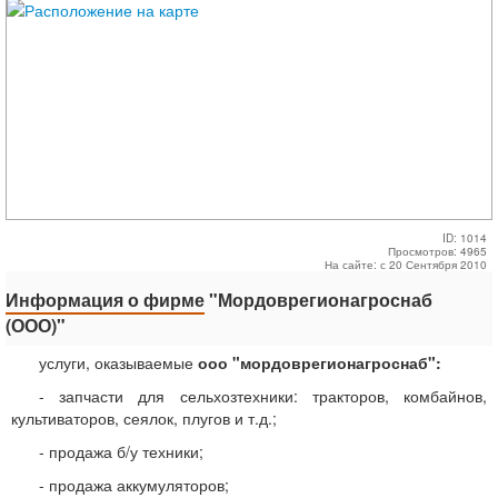
ID: 1014
Просмотров: 4965
На сайте: с 20 Сентября 2010
Информация о фирме
"Мордоврегионагроснаб
(ООО)"
услуги, оказываемые
ооо "мордоврегионагроснаб":
- запчасти для сельхозтехники: тракторов, комбайнов,
культиваторов, сеялок, плугов и т.д.;
- продажа б/у техники;
- продажа аккумуляторов;