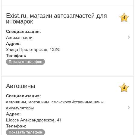
Exist.ru, магазин автозапчастей для
4
иномарок
Специализация:
Автозапчасти
Адрес:
Улица Пролетарская, 132/5
Телефон:
Показать телефон
Автошины
4
Специализация:
автошины, мотошины, сельскохяйственныешины.
аккумуляторы
Адрес:
Шоссе Александровское, 41
Телефон:
Показать телефон