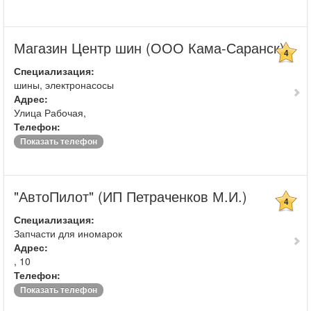
Магазин Центр шин (ООО Кама-Саранск)
4
Специализация:
шины, электронасосы
Адрес:
Улица Рабочая,
Телефон:
Показать телефон
"АвтоПилот" (ИП Петраченков М.И.)
4
Специализация:
Запчасти для иномарок
Адрес:
, 10
Телефон:
Показать телефон