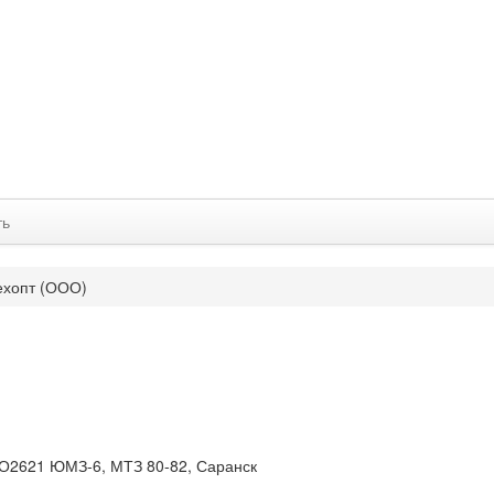
ть
ехопт (ООО)
ЭО2621 ЮМЗ-6, МТЗ 80-82, Саранск