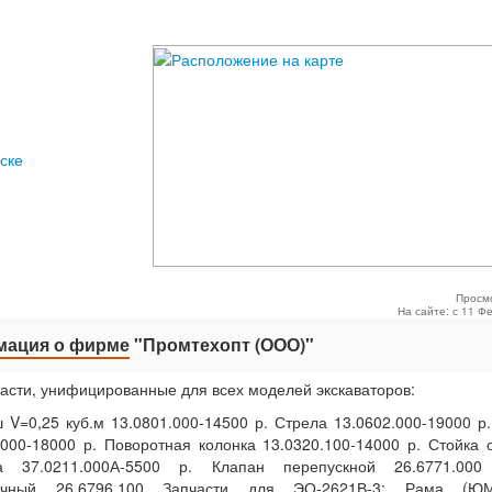
ске
Просм
На сайте: с 11 Ф
ация о фирме
"Промтехопт (ООО)"
асти, унифицированные для всех моделей экскаваторов:
 V=0,25 куб.м 13.0801.000-14500 р. Стрела 13.0602.000-19000 р.
.000-18000 р. Поворотная колонка 13.0320.100-14000 р. Стойка 
а 37.0211.000А-5500 р. Клапан перепускной 26.6771.000
зочный 26.6796.100 Запчасти для ЭО-2621В-3: Рама (ЮМ