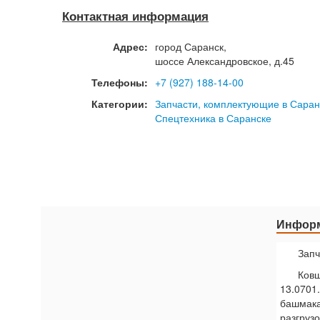
Контактная информация
Адрес:
город
Саранск
,
шоссе Александровское, д.45
Телефоны:
+7 (927) 188-14-00
Категории:
Запчасти, комплектующие в Саран
Спецтехника в Саранске
Информ
Запч
Ковш
13.0701
башмак
разгру