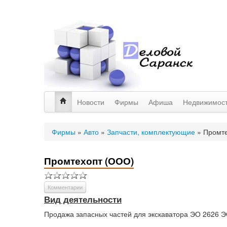
Новости
Фирмы
Афиша
Недвижимос
Фирмы
»
Авто
»
Запчасти, комплектующие
»
Промт
Промтехопт (ООО)
Комментарии
Вид деятельности
Продажа запасных частей для экскаватора ЭО 2626 