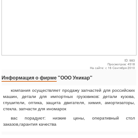
ID: 983
Просмотров: 4518
На сайте: с 16 Сентября 2010
Информация о фирме
"ООО Уникар"
компания осуществляет продажу запчастей для российских
машин, детали для импортных грузовиков: детали кузова,
глушители, оптика, защита двигателя, химия, амортизаторы,
стекла. запчасти для иномарок
вас порадуют: низкие цены, оперативный стол
заказов,гарантия качества