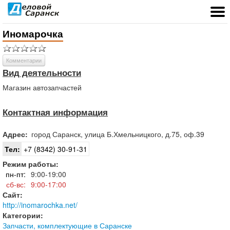
Иномарочка
Комментарии
Вид деятельности
Магазин автозапчастей
Контактная информация
Адрес:
город
Саранск
,
улица Б.Хмельницкого, д.75, оф.39
Тел:
+7 (8342) 30-91-31
Режим работы:
пн-пт:
9:00-19:00
сб-вс:
9:00-17:00
Сайт:
http://inomarochka.net/
Категории:
Запчасти, комплектующие в Саранске