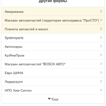
Другие фирмы
Американка
Магазин автозапчастей (территория автосервиса "ПроСТО")
Планета запчастей и масел
Systemparts
Автопокрас
КузРемПром
Магазин автозапчастей "BOSCH АВТО"
Евро ШИНА
Лидергрупп
НПО Хим-Синтез
Еще