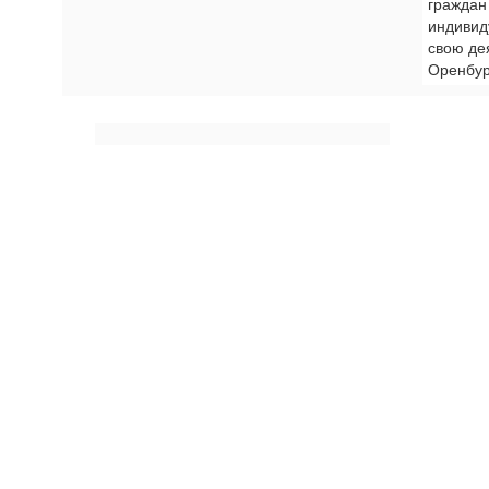
граждан
индивид
свою де
Оренбур