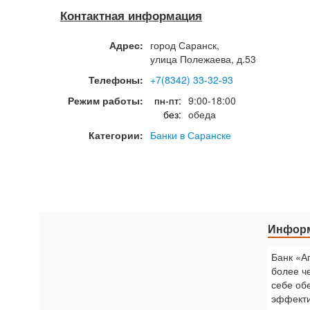
Контактная информация
Адрес:
город
Саранск
,
улица Полежаева, д.53
Телефоны:
+7(8342) 33-32-93
Режим работы:
пн-пт:
9:00-18:00
без:
обеда
Категории:
Банки в Саранске
Информ
Банк «А
более ч
себе об
эффекти