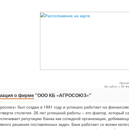
Просм
На сайте: с 05 Ф
ация о фирме
"ООО КБ «АГРОСОЮЗ»"
гросоюз» был создан в 1991 году и успешно работает на финансов
етверти столетия. 26 лет успешной работы – это фактор, который с
еспечивает репутацию Банка как солидной организации, добивающ
вного решения поставленных задач. Банк работает со всеми кате