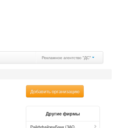
Рекламное агентство "ДС"
Добавить организацию
Другие фирмы
РайффайзенБанк (ЗАО,