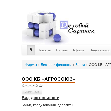
Новости
Фирмы
Афиша
Недвижимос
Фирмы
»
Бизнес и финансы
»
Банки
»
ООО КБ «А
ООО КБ «АГРОСОЮЗ»
Комментарии
Вид деятельности
Банки, кредитования, депозиты