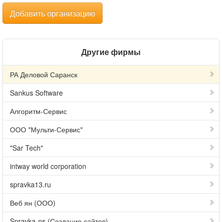
Добавить организацию
Другие фирмы
РА Деловой Саранск
Sankus Software
Алгоритм-Сервис
ООО "Мульти-Сервис"
"Sar Tech"
intway world corporation
spravka13.ru
Веб ян (ООО)
Spravka-ns (Создание сайтов)