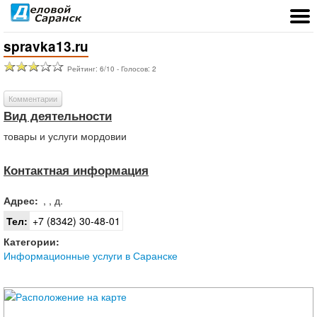
spravka13.ru
Рейтинг:
6
/
10
- Голосов:
2
Комментарии
Вид деятельности
товары и услуги мордовии
Контактная информация
Адрес:
,
, д.
Тел:
+7 (8342) 30-48-01
Категории:
Информационные услуги в Саранске