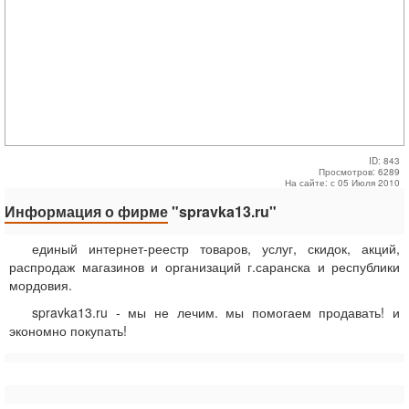
ID: 843
Просмотров: 6289
На сайте: с 05 Июля 2010
Информация о фирме
"spravka13.ru"
единый интернет-реестр товаров, услуг, скидок, акций,
распродаж магазинов и организаций г.саранска и республики
мордовия.
spravka13.ru - мы не лечим. мы помогаем продавать! и
экономно покупать!