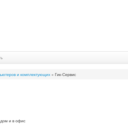
ть
ьютеров и комплектующих
»
Гик-Сервис
 дом и в офис