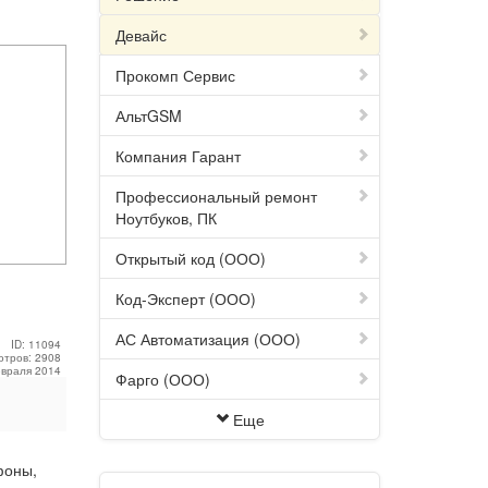
Девайс
Прокомп Сервис
АльтGSM
Компания Гарант
Профессиональный ремонт
Ноутбуков, ПК
Открытый код (ООО)
Код-Эксперт (ООО)
АС Автоматизация (ООО)
ID: 11094
отров: 2908
евраля 2014
Фарго (ООО)
Еще
фоны,