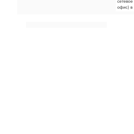
сетевое
офис) в 