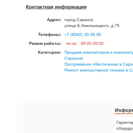
Контактная информация
Адрес:
город
Саранск
,
улица Б.Хмельницкого, д.75
Телефоны:
+7 (8342) 30-36-66
Режим работы:
пн-вс:
08:00-20:00
Категории:
Продажа компьютеров и комплект
Саранске
Программное обеспечение в Сара
Ремонт компьютерной техники в С
Информ
Гаранти
оборудо