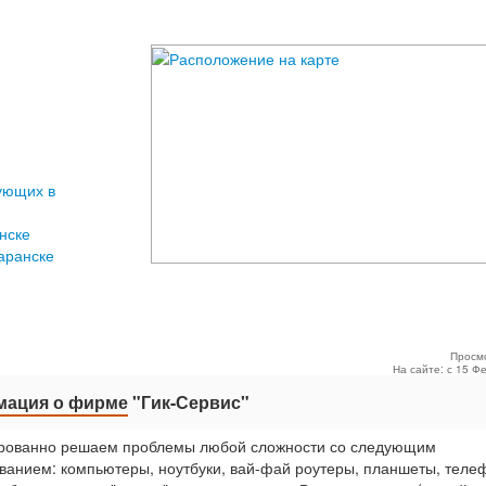
ующих в
нске
аранске
Просм
На сайте: с 15 Ф
ация о фирме
"Гик-Сервис"
рованно решаем проблемы любой сложности со следующим
ванием: компьютеры, ноутбуки, вай-фай роутеры, планшеты, теле