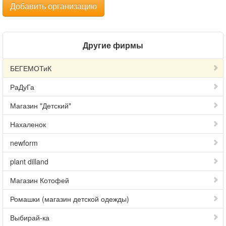
Добавить организацию
Другие фирмы
БЕГЕМОТиК
РаДуГа
Магазин "Детский"
Нахаленок
newform
plant dilland
Магазин Котофей
Ромашки (магазин детской одежды)
Выбирай-ка