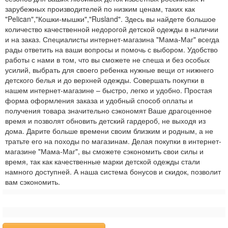
зарубежных производителей по низким ценам, таких как
"Pelican","Кошки-мышки","Rusland". Здесь вы найдете большое
количество качественной недорогой детской одежды в наличии
и на заказ. Специалисты интернет-магазина "Мама-Маг" всегда
рады ответить на ваши вопросы и помочь с выбором. Удобство
работы с нами в том, что вы сможете не спеша и без особых
усилий, выбрать для своего ребенка нужные вещи от нижнего
детского белья и до верхней одежды. Совершать покупки в
нашем интернет-магазине – быстро, легко и удобно. Простая
форма оформления заказа и удобный способ оплаты и
получения товара значительно сэкономят Ваше драгоценное
время и позволят обновить детский гардероб, не выходя из
дома. Дарите больше времени своим близким и родным, а не
тратьте его на походы по магазинам. Делая покупки в интернет-
магазине "Мама-Маг", вы сможете сэкономить свои силы и
время, так как качественные марки детской одежды стали
намного доступней. А наша система бонусов и скидок, позволит
вам сэкономить.