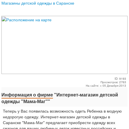
Магазины детской одежды в Саранске
ID: 9193
Просмотров: 2763
На сайте: с 05 Декабря 2013
Информация о фирме
"Интернет-магазин детской
одежды "Мама-Маг""
Теперь у Вас появилась возможность одеть Ребенка в модную
недорогую одежду. Интернет-магазин детской одежды в
Саранске "Мама-Маг" предлагает приобрести одежду всех
сезонов для ваших любимых деток известных российских и