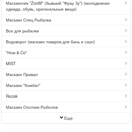
Магазинчик "ZooM" (бывший "Фрау Зу") (молодежная
одежда, обувь, оригинальные вещи)
Магазин Спец Рыбалка
Все для рыбалки
Водоворот (магазин товаров для бань и саун)
"Нож & Co"
MIST
Магазин Привал
Магазин "Комбат"
Rezak
Магазин Охотник-Рыболов
Еще