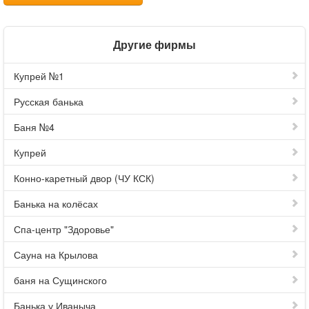
Другие фирмы
Купрей №1
Русская банька
Баня №4
Купрей
Конно-каретный двор (ЧУ КСК)
Банька на колёсах
Спа-центр "Здоровье"
Сауна на Крылова
баня на Сущинского
Банька у Иваныча