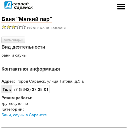
Баня "Мягкий пар"
Рейтинг:
5.4
/
10
- Голосов:
3
Комментарии
Вид деятельности
бани и сауны
Контактная информация
Адрес:
город
Саранск
,
улица Титова, д.5 а
Тел:
+7 (8342) 37-38-01
Режим работы:
круглосуточно
Категории:
Бани, сауны в Саранске