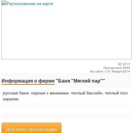
ID: 9717
Просмотров: 4505
На сайте: с 01 Января 2014
Информация о фирме
"Баня "Мягкий пар""
русская баня. парная с вениками. теплый бассейн. теплый пол.
караоке.
Добавить организацию