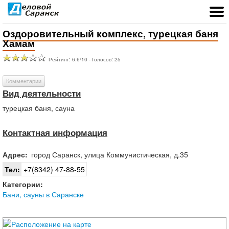
Оздоровительный комплекс, турецкая баня
Хамам
Рейтинг:
6.6
/
10
- Голосов:
25
Комментарии
Вид деятельности
турецкая баня, сауна
Контактная информация
Адрес:
город
Саранск
,
улица Коммунистическая, д.35
Тел:
+7(8342) 47-88-55
Категории:
Бани, сауны в Саранске