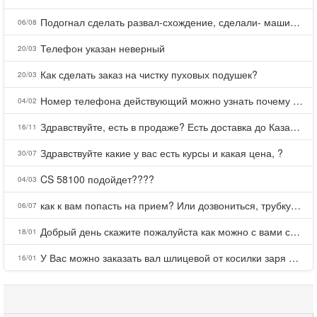
Подогнал сделать развал-схождение, сделали- машина уходит на право и колеса проверил все хорошо с атмосферами ужас как можно делать авто, не ужели не берегут свою репутацию, не советую.
06/08
Телефон указан неверный
20/03
Как сделать заказ на чистку пуховых подушек?
20/03
Номер телефона действующий можно узнать почему номер неправельный
04/02
Здравствуйте, есть в продаже? Есть доставка до Казани?
16/11
Здравствуйте какие у вас есть курсы и какая цена, ?
30/07
CS 58100 подойдет????
04/03
как к вам попасть на прием? Или дозвониться, трубку не берете.
06/07
Добрый день скажите пожалуйста как можно с вами связаться . Телефон не отвечает .Заказала кухню в тц Хороший есть претензии а менеджер контактов не дает .Что делать?
18/01
У Вас можно заказать вал шлицевой от косилки заря для мтз, который соединяет мотоблок с косилкой.?
16/01