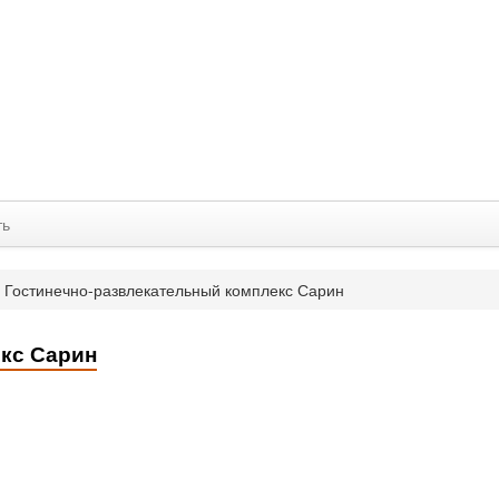
ть
»
Гостинечно-развлекательный комплекс Сарин
кс Сарин