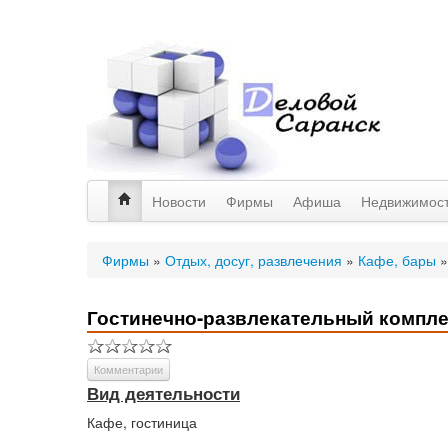
Новости
Фирмы
Афиша
Недвижимос
Фирмы
»
Отдых, досуг, развлечения
»
Кафе, бары
Гостинечно-развлекательный компле
Комментарии
Вид деятельности
Кафе, гостиница