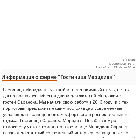
ID: 14838
Просмотров: 2677
На сайте: с 27 Июля 2014
Информация о фирме
"Гостиница Меридиан"
Гостиница Меридиан - уютный и гостеприимный отель, не так
давно распахнувший свои двери для жителей Мордовии и
гостей Саранска. Мы начали свою работу в 2013 году, и с тех
пор готовы предложить нашим постояльцам современные
условия для полноценного, комфортного и респектабельного
отдыха. Гостиница Саранска Меридиан Незабываемую
атмосферу уюта и комфорта в гостинице Меридиан Саранск
создают элегантный современный интерьер, оснащенные по