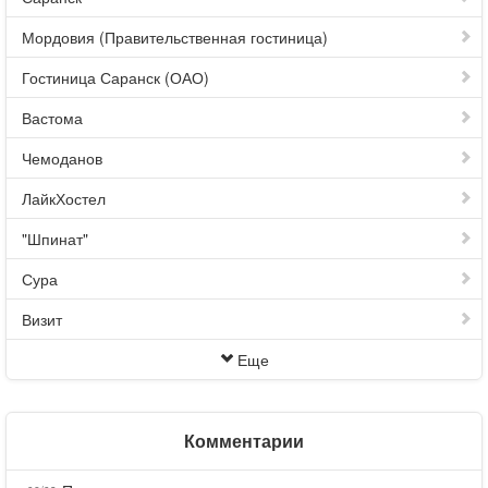
Мордовия (Правительственная гостиница)
Гостиница Саранск (ОАО)
Вастома
Чемоданов
ЛайкХостел
"Шпинат"
Сура
Визит
Еще
Комментарии