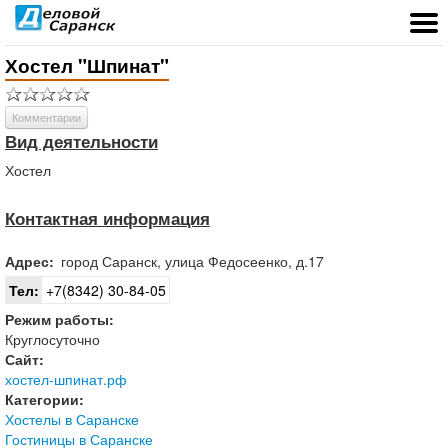
Хостел "Шпинат"
Комментарии
Вид деятельности
Хостел
Контактная информация
Адрес:
город
Саранск
,
улица Федосеенко, д.17
Тел:
+7(8342) 30-84-05
Режим работы:
Круглосуточно
Сайт:
хостел-шпинат.рф
Категории:
Хостелы в Саранске
Гостиницы в Саранске