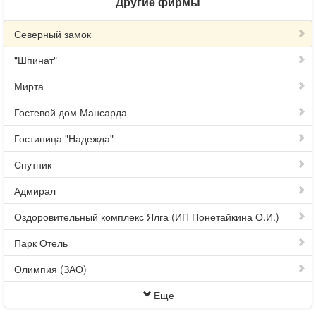
Другие фирмы
Северный замок
"Шпинат"
Мирта
Гостевой дом Мансарда
Гостиница "Надежда"
Спутник
Адмирал
Оздоровительный комплекс Ялга (ИП Понетайкина О.И.)
Парк Отель
Олимпия (ЗАО)
Еще