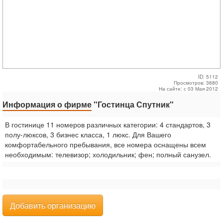
ID: 5112
Просмотров: 3680
На сайте: с 03 Мая 2012
Информация о фирме
"Гостинца Спутник"
В гостинице 11 номеров различных категории: 4 стандартов, 3
полу-люксов, 3 бизнес класса, 1 люкс. Для Вашего
комфортабельного пребывания, все номера оснащены всем
необходимым: телевизор; холодильник; фен; полный санузел.
Добавить организацию