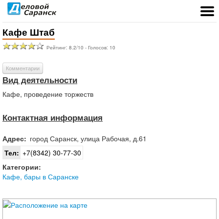
Кафе Штаб
Рейтинг:
8.2
/
10
- Голосов:
10
Комментарии
Вид деятельности
Кафе, проведение торжеств
Контактная информация
Адрес:
город
Саранск
,
улица Рабочая, д.61
Тел:
+7(8342) 30-77-30
Категории:
Кафе, бары в Саранске