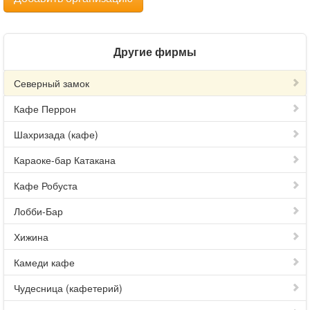
Другие фирмы
Северный замок
Кафе Перрон
Шахризада (кафе)
Караоке-бар Катакана
Кафе Робуста
Лобби-Бар
Хижина
Камеди кафе
Чудесница (кафетерий)