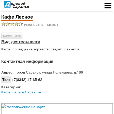
Кафе Лесное
Рейтинг:
7.6
/
10
- Голосов:
5
Комментарии
Вид деятельности
Кафе, проведение торжеств, свадеб, банкетов.
Контактная информация
Адрес:
город
Саранск
,
улица Полежаева, д.186
Тел:
+7(8342) 47-65-62
Категории:
Кафе, бары в Саранске