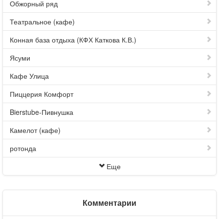
Обжорный ряд
Театральное (кафе)
Конная база отдыха (КФХ Каткова К.В.)
Ясуми
Кафе Улица
Пиццерия Комфорт
Bierstube-Пивнушка
Камелот (кафе)
ротонда
Еще
Комментарии