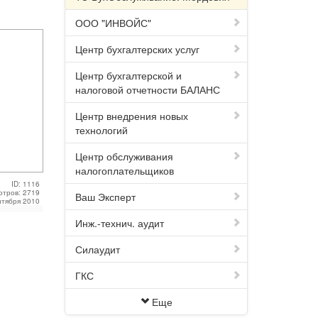
ООО "ИНВОЙС"
Центр бухгалтерских услуг
Центр бухгалтерской и
налоговой отчетности БАЛАНС
Центр внедрения новых
технологий
Центр обслуживания
налогоплательщиков
ID: 1116
отров: 2719
Ваш Эксперт
нтября 2010
Инж.-технич. аудит
Силаудит
ГКС
Еще