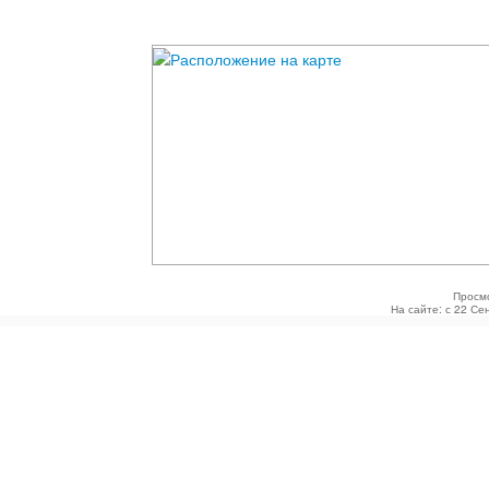
Просм
На сайте: с 22 Се