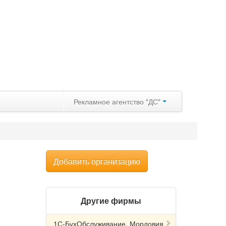
Рекламное агентство "ДС"
Добавить организацию
Другие фирмы
1С-БухОбслуживание. Мордовия