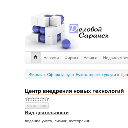
Новости
Фирмы
Афиша
Недвижимос
Фирмы
»
Сфера услуг
»
Бухгалтерские услуги
»
Цен
Центр внедрения новых технологий
Комментарии
Вид деятельности
ведение учета, лизинг, аутсорсинг