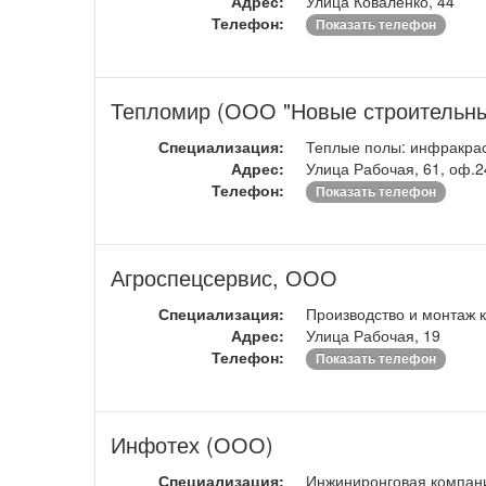
Адрес:
Улица Коваленко, 44
Телефон:
Показать телефон
Тепломир (ООО "Новые строительны
Специализация:
Теплые полы: инфракрасн
Адрес:
Улица Рабочая, 61, оф.2
Телефон:
Показать телефон
Агроспецсервис, ООО
Специализация:
Производство и монтаж 
Адрес:
Улица Рабочая, 19
Телефон:
Показать телефон
Инфотех (ООО)
Специализация:
Инжиниронговая компани