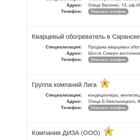
Адрес:
Улица Васенко, 13, оф.4
Телефон:
Показать телефон
Кварцевый обогреватель в Саранск
Специализация:
Продажа кварцевых обог
Адрес:
Шоссе Северо-восточное
Телефон:
Показать телефон
Группа компаний Лига
5
Специализация:
кондиционеры, вентиляц
Адрес:
Улица Б.Хмельницкого, 8
Телефон:
Показать телефон
Компания ДИЗА (ООО)
5