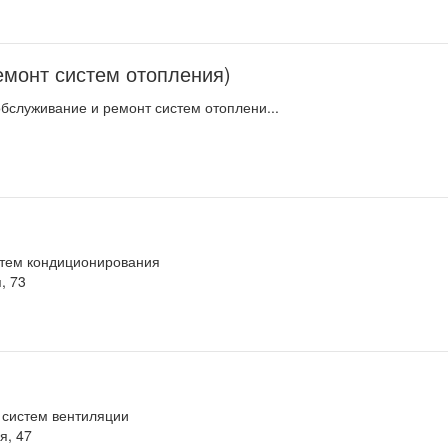
емонт систем отопления)
обслуживание и ремонт систем отоплени...
стем кондиционирования
, 73
 систем вентиляции
я, 47