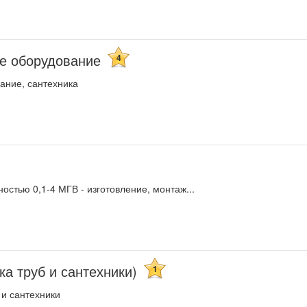
ое оборудование
4
ание, сантехника
стью 0,1-4 МГВ - изготовление, монтаж...
а труб и сантехники)
1
 и сантехники