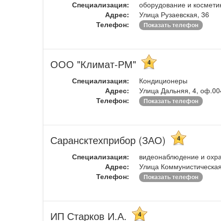
Специализация:
оборудование и косметик
Адрес:
Улица Рузаевская, 36
Телефон:
Показать телефон
ООО "Климат-РМ"
4
Специализация:
Кондиционеры
Адрес:
Улица Дальняя, 4, оф.00
Телефон:
Показать телефон
Сарансктехприбор (ЗАО)
4
Специализация:
видеонаблюдение и охра
Адрес:
Улица Коммунистическая
Телефон:
Показать телефон
ИП Старков И.А.
4