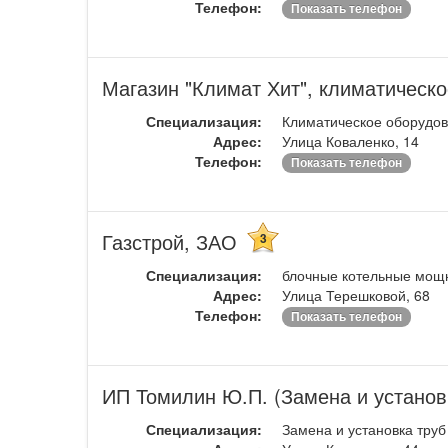
Телефон:
Показать телефон
Магазин "Климат Хит", климатическ
Специализация:
Климатическое оборудов
Адрес:
Улица Коваленко, 14
Телефон:
Показать телефон
Газстрой, ЗАО
3
Специализация:
блочные котельные мощно
Адрес:
Улица Терешковой, 68
Телефон:
Показать телефон
ИП Томилин Ю.П. (Замена и установк
Специализация:
Замена и установка труб