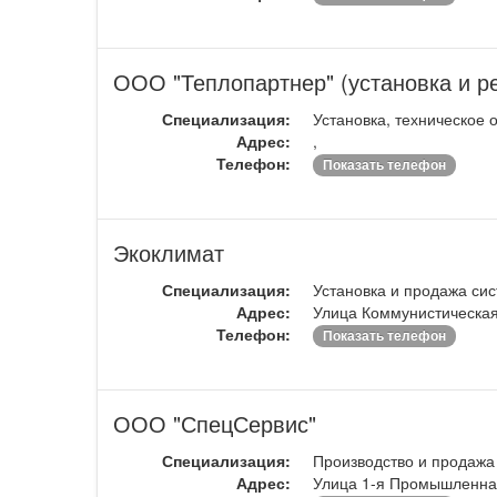
ООО "Теплопартнер" (установка и р
Специализация:
Установка, техническое 
Адрес:
,
Телефон:
Показать телефон
Экоклимат
Специализация:
Установка и продажа си
Адрес:
Улица Коммунистическая
Телефон:
Показать телефон
ООО "СпецСервис"
Специализация:
Производство и продажа
Адрес:
Улица 1-я Промышленна