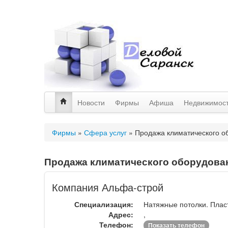
Новости
Фирмы
Афиша
Недвижимос
Фирмы
»
Сфера услуг
»
Продажа климатического о
Продажа климатического оборудова
Компания Альфа-строй
Специализация:
Натяжные потолки. Пласт
Адрес:
,
Телефон:
Показать телефон