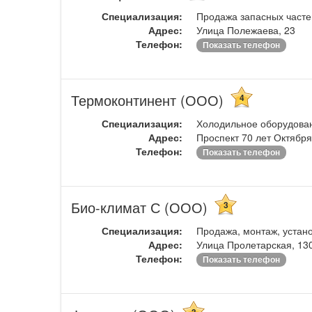
Специализация:
Продажа запасных частей
Адрес:
Улица Полежаева, 23
Телефон:
Показать телефон
Термоконтинент (ООО)
4
Специализация:
Холодильное оборудова
Адрес:
Проспект 70 лет Октября
Телефон:
Показать телефон
Био-климат С (ООО)
3
Специализация:
Продажа, монтаж, устано
Адрес:
Улица Пролетарская, 13
Телефон:
Показать телефон