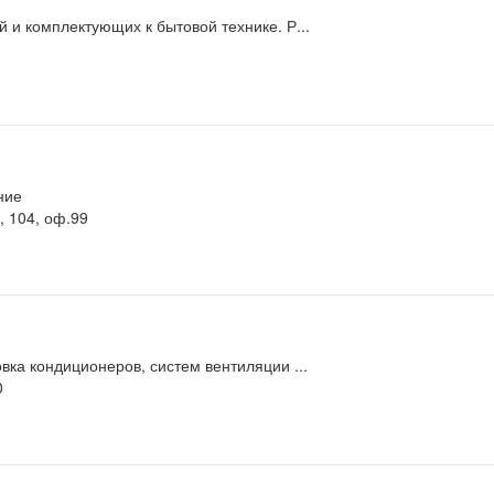
 и комплектующих к бытовой технике. Р...
ние
, 104, оф.99
вка кондиционеров, систем вентиляции ...
0