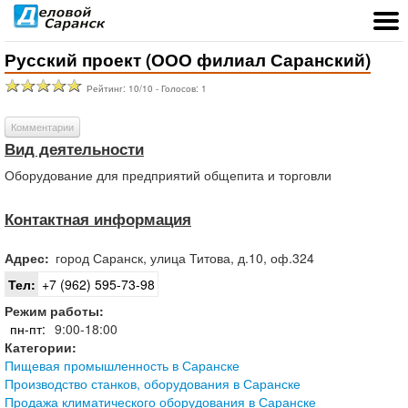
Русский проект (ООО филиал Саранский)
Рейтинг:
10
/
10
- Голосов:
1
Комментарии
Вид деятельности
Оборудование для предприятий общепита и торговли
Контактная информация
Адрес:
город
Саранск
,
улица Титова, д.10, оф.324
Тел:
+7 (962) 595-73-98
Режим работы:
пн-пт:
9:00-18:00
Категории:
Пищевая промышленность в Саранске
Производство станков, оборудования в Саранске
Продажа климатического оборудования в Саранске