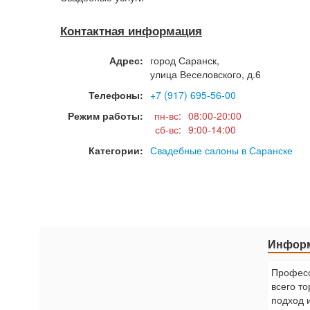
Контактная информация
Адрес:
город
Саранск
,
улица Веселовского, д.6
Телефоны:
+7 (917) 695-56-00
Режим работы:
пн-вс:
08:00-20:00
сб-вс:
9:00-14:00
Категории:
Свадебные салоны в Саранске
Информ
Профес
всего т
подход 