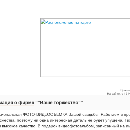
Просм
На сайте: с 15 
ация о фирме
""Ваше торжество""
сиональная ФОТО-ВИДЕОСЪЕМКА Вашей свадьбы. Работаем в пр
оржества, поэтому ни одна интересная деталь не будет упущена. Тв
и высокое качество. В подарок видеофотоальбом, записанный на 