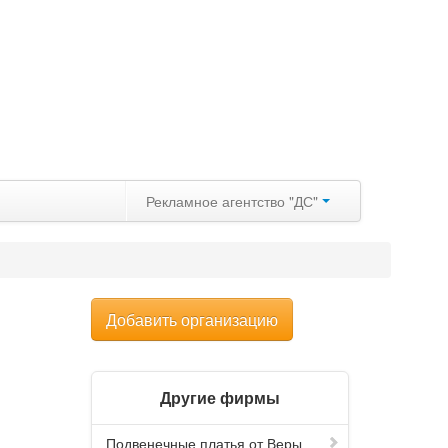
Рекламное агентство "ДС"
Добавить организацию
Другие фирмы
Подвенечные платья от Веры