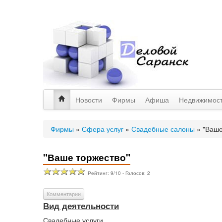
Новости
Фирмы
Афиша
Недвижимос
Фирмы
»
Сфера услуг
»
Свадебные салоны
»
"Ваше
"Ваше торжество"
Рейтинг:
9
/
10
- Голосов:
2
Комментарии
Вид деятельности
Свадебные услуги