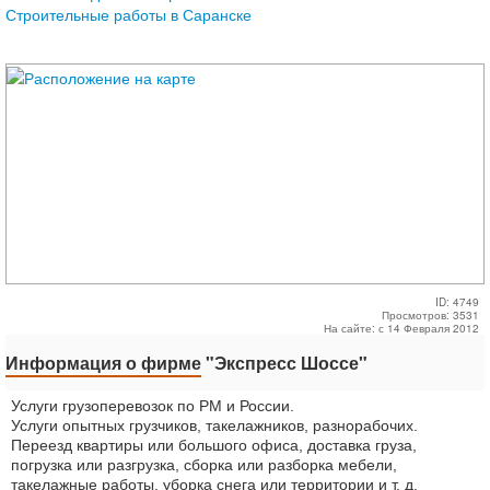
Строительные работы в Саранске
ID: 4749
Просмотров: 3531
На сайте: с 14 Февраля 2012
Информация о фирме
"Экспресс Шоссе"
Услуги грузоперевозок по РМ и России.
Услуги опытных грузчиков, такелажников, разнорабочих.
Переезд квартиры или большого офиса, доставка груза,
погрузка или разгрузка, сборка или разборка мебели,
такелажные работы, уборка снега или территории и т. д.