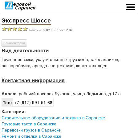
Экспресс Шоссе
Рейтинг:
9.8
/
10
- Голосов:
32
Комментарии
Вид деятельности
Грузоперевозки, услуги опытных грузчиков, такелажников,
разнорабочих, аренда спецтехники, копка колодцев
Контактная информация
Адрес:
рабочий поселок
Луховка
,
улица Лодыгина, д.17 а
Тел:
+7 (917) 991-51-68
Категории:
Строительное оборудование и техника в Саранске
Грузовые такси в Саранске
Перевозки грузов в Саранске
Ремонт и отделка в Саранске