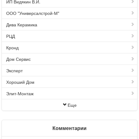
ИП Видякин В.И.
ООО "Универсалстрой-М"
Дива Керамика
РЦД
Кронд
Дом Сервис
Эксперт
Хороший Дом
Элит-Монтаж
Еще
Комментарии