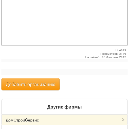
ID: 4679
Просмотров: 3176
На сайте: с 03 Февраля 2012
Добавить организацию
Другие фирмы
ДомСтройCервис