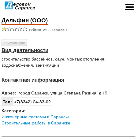
Дельфин (ООО)
Рейтинг:
2
/
10
- Голосов:
1
Комментарии
Вид деятельности
строительство бассейнов, саун, монтаж отопления,
водоснабжения, вентиляции
Контактная информация
Адрес:
город
Саранск
,
улица Степана Разина, д.19
Тел:
+7(8342) 24-83-02
Категории:
Инженерные системы в Саранске
Строительные работы в Саранске