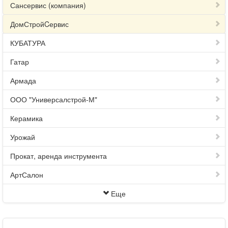
Сансервис (компания)
ДомСтройCервис
КУБАТУРА
Гатар
Армада
ООО "Универсалстрой-М"
Керамика
Урожай
Прокат, аренда инструмента
АртСалон
Еще