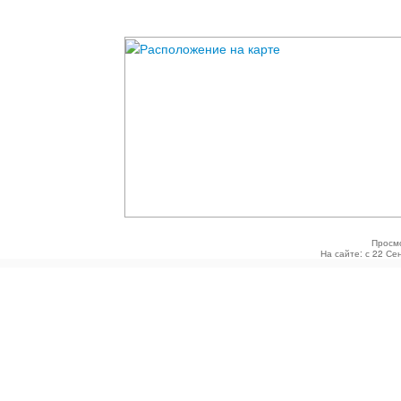
Просм
На сайте: с 22 Се