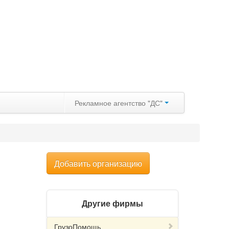
Рекламное агентство "ДС"
Добавить организацию
Другие фирмы
ГрузоПомощь