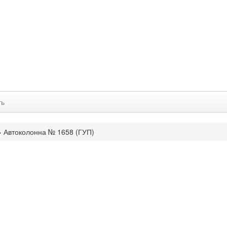
ть
»
Автоколонна № 1658 (ГУП)