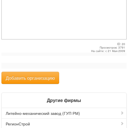
ID: 20
Просмотров: 3791
На сайте: с 21 Мая 2009
Добавить организацию
Другие фирмы
Литейно-механический завод (ГУП РМ)
РегионСтрой